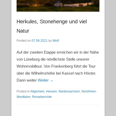
Herkules, Stonehenge und viel
Natur
Posted on
07.09.2021
by
Wolf
Auf der zweiten Etappe erreichen wir in der Nähe
von Lüneburg die nördlichste Stelle unserer
Wohnmobiltour. Von Frankenberg führt die Tour
über die Wilhelmshöhe bei Kassel nach Höxter.
Dann weiter
Weiter →
Posted in
Allgemein
,
Hessen
,
Niedersachsen
,
Nordrhein-
Westfalen
,
Reiseberichte