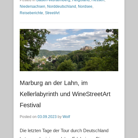
Niedersachsen
,
Norddeutschland
,
Nordsee
,
Reiseberichte
,
StreetArt
Marburg an der Lahn, im
Kellerlabyrinth und WineStreetArt
Festival
Posted on
03.09.2023
by
Wolf
Die letzten Tage der Tour durch Deutschland