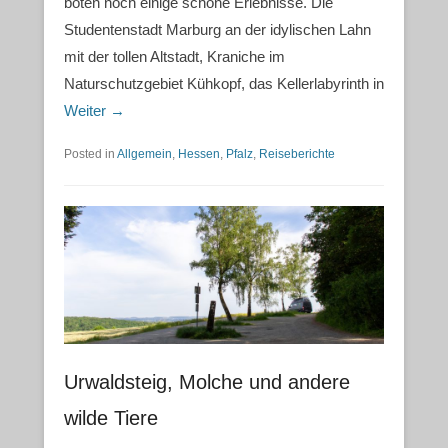
boten noch einige schöne Erlebnisse. Die
Studentenstadt Marburg an der idylischen Lahn
mit der tollen Altstadt, Kraniche im
Naturschutzgebiet Kühkopf, das Kellerlabyrinth in
Weiter →
Posted in
Allgemein
,
Hessen
,
Pfalz
,
Reiseberichte
Urwaldsteig, Molche und andere
wilde Tiere