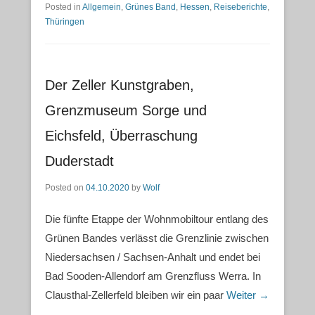
Posted in
Allgemein
,
Grünes Band
,
Hessen
,
Reiseberichte
,
Thüringen
Der Zeller Kunstgraben,
Grenzmuseum Sorge und
Eichsfeld, Überraschung
Duderstadt
Posted on
04.10.2020
by
Wolf
Die fünfte Etappe der Wohnmobiltour entlang des
Grünen Bandes verlässt die Grenzlinie zwischen
Niedersachsen / Sachsen-Anhalt und endet bei
Bad Sooden-Allendorf am Grenzfluss Werra. In
Clausthal-Zellerfeld bleiben wir ein paar
Weiter →