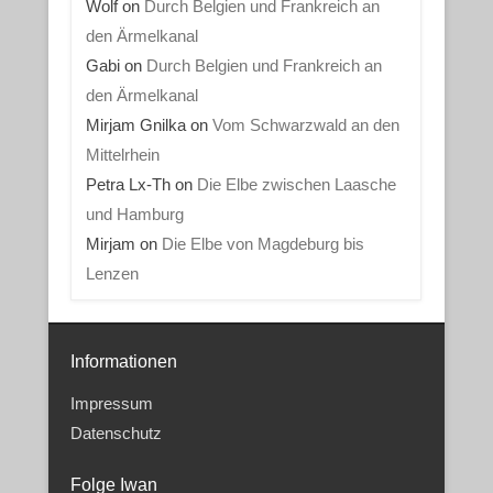
Wolf
on
Durch Belgien und Frankreich an
den Ärmelkanal
Gabi
on
Durch Belgien und Frankreich an
den Ärmelkanal
Mirjam Gnilka
on
Vom Schwarzwald an den
Mittelrhein
Petra Lx-Th
on
Die Elbe zwischen Laasche
und Hamburg
Mirjam
on
Die Elbe von Magdeburg bis
Lenzen
Informationen
Impressum
Datenschutz
Folge Iwan