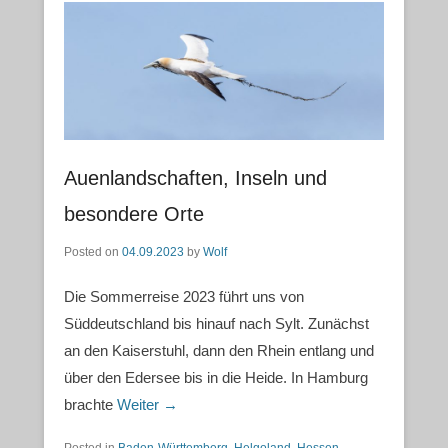
Auenlandschaften, Inseln und
besondere Orte
Posted on
04.09.2023
by
Wolf
Die Sommerreise 2023 führt uns von
Süddeutschland bis hinauf nach Sylt. Zunächst
an den Kaiserstuhl, dann den Rhein entlang und
über den Edersee bis in die Heide. In Hamburg
brachte
Weiter →
Posted in
Baden-Württemberg
,
Helgoland
,
Hessen
,