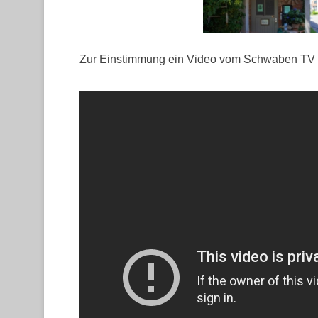
Zur Einstimmung ein Video vom Schwaben TV ü