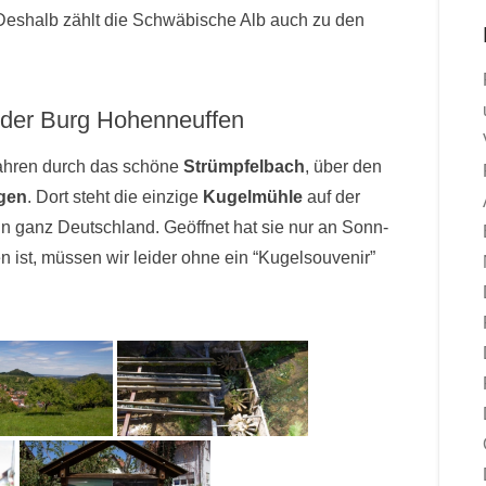
Deshalb zählt die Schwäbische Alb auch zu den
d der Burg Hohenneuffen
Fahren durch das schöne
Strümpfelbach
, über den
ngen
. Dort steht die einzige
Kugelmühle
auf der
 ganz Deutschland. Geöffnet hat sie nur an Sonn-
 ist, müssen wir leider ohne ein “Kugelsouvenir”