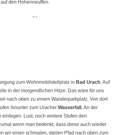
t auf den Hohenneuffen.
orgung zum Wohnmobilstellplatz in
Bad Urach
. Auf
le in der morgendlichen Hitze. Das wäre für uns
teil nach oben zu einem Wanderparkplatz. Von dort
 Stufen hinunter zum Uracher
Wasserfall.
An der
 einlegen. Lust, noch weitere Stufen den
 (zumal wenn man bedenkt, dass diese auch wieder
n wir einen schmalen, steilen Pfad nach oben zum