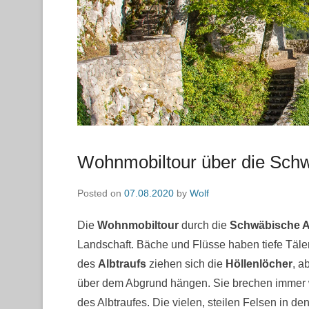
Wohnmobiltour über die Sch
Posted on
07.08.2020
by
Wolf
Die
Wohnmobiltour
durch die
Schwäbische A
Landschaft. Bäche und Flüsse haben tiefe Täle
des
Albtraufs
ziehen sich die
Höllenlöcher
, a
über dem Abgrund hängen. Sie brechen immer w
des Albtraufes. Die vielen, steilen Felsen in de