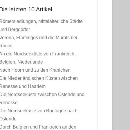
Die letzten 10 Artikel
Römersiedlungen, mittelalterliche Städte
und Bergdörfer
Verona, Flamingos und die Murals bei
Rimini
An die Nordseeküste von Frankreich,
Belgien, Niederlande
Nach Hoorn und zu den Kranichen
Die Niederländischen Küste zwischen
Renesse und Haarlem
Die Nordseeküste zwischen Ostende und
Renesse
Die Nordseeküste von Boulogne nach
Ostende
Durch Belgien und Frankreich an den