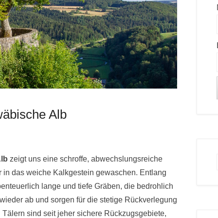
wäbische Alb
lb
zeigt uns eine schroffe, abwechslungsreiche
r in das weiche Kalkgestein gewaschen. Entlang
benteuerlich lange und tiefe Gräben, die bedrohlich
ieder ab und sorgen für die stetige Rückverlegung
n Tälern sind seit jeher sichere Rückzugsgebiete,