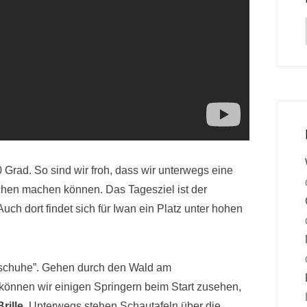
 Grad. So sind wir froh, dass wir unterwegs eine
hen machen können. Das Tagesziel ist der
 Auch dort findet sich für Iwan ein Platz unter hohen
schuhe”. Gehen durch den Wald am
t können wir einigen Springern beim Start zusehen,
rille
. Unterwegs stehen Schautafeln über die