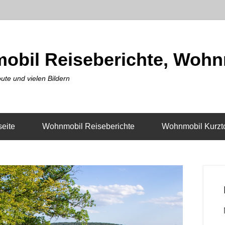
obil Reiseberichte, Wohn
ute und vielen Bildern
seite
Wohnmobil Reiseberichte
Wohnmobil Kurzt