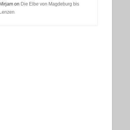
Mirjam
on
Die Elbe von Magdeburg bis
Lenzen