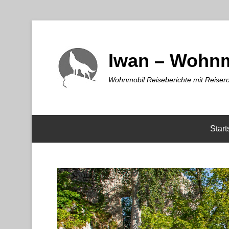
Iwan – Wohnm
Wohnmobil Reiseberichte mit Reisero
Start