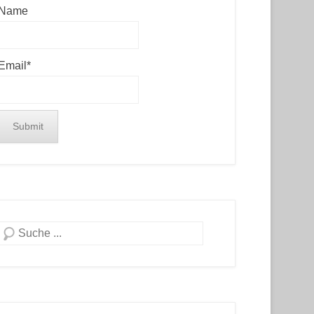
Name
Email*
Search