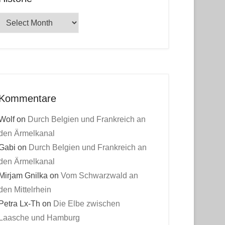
Historie
Kommentare
Wolf
on
Durch Belgien und Frankreich an
den Ärmelkanal
Gabi
on
Durch Belgien und Frankreich an
den Ärmelkanal
Mirjam Gnilka
on
Vom Schwarzwald an
den Mittelrhein
Petra Lx-Th
on
Die Elbe zwischen
Laasche und Hamburg