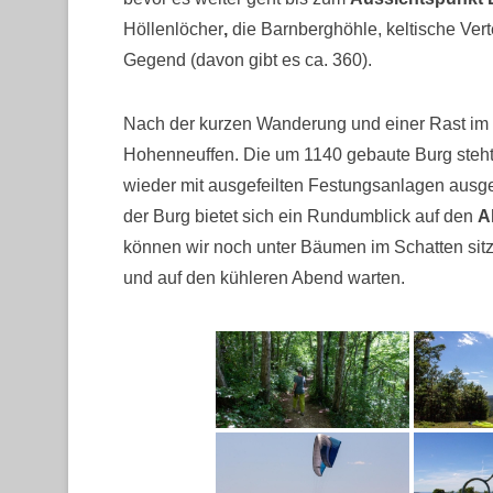
Höllenlöcher
,
die Barnberghöhle, keltische Ver
Gegend (davon gibt es ca. 360).
Nach der kurzen Wanderung und einer Rast im 
Hohenneuffen. Die um 1140 gebaute Burg steht
wieder mit ausgefeilten Festungsanlagen ausge
der Burg bietet sich ein Rundumblick auf den
A
können wir noch unter Bäumen im Schatten sitze
und auf den kühleren Abend warten.