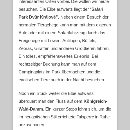
interessanten Orten vorbei. Die wollen wir heute
besuchen. Die Elbe aufwärts liegt der “
Safari
Park Dvůr Králové”.
Neben einem Besuch der
normalen Tiergehege kann man mit dem eigenen
Auto oder mit einem Safarifahrzeug durch das
Freigehege mit Löwen,
Antilopen, Büffeln,
Zebras, Giraffen
und anderen Großtieren fahren.
Ein tolles, empfehlenswertes Erlebnis. Bei
rechtzeitiger Buchung kann man auf dem
Campingplatz im Park übernachten und die
exotischen Tiere auch in der Nacht besuchen.
Noch ein Stück weiter die Elbe aufwärts
überquert man den Fluss auf dem
Königreich-
Wald-Damm
. Ein kurzer Stopp lohnt sich, um die
im neugotischen Stil errichtete Talsperre in Ruhe
anzuschauen.