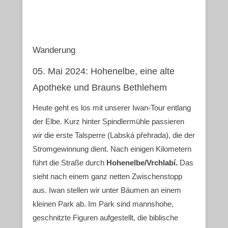
Wanderung
05. Mai 2024: Hohenelbe, eine alte
Apotheke und Brauns Bethlehem
Heute geht es los mit unserer Iwan-Tour entlang
der Elbe. Kurz hinter Spindlermühle passieren
wir die erste Talsperre (Labská přehrada), die der
Stromgewinnung dient. Nach einigen Kilometern
führt die Straße durch
Hohenelbe/Vrchlabí.
Das
sieht nach einem ganz netten Zwischenstopp
aus. Iwan stellen wir unter Bäumen an einem
kleinen Park ab. Im Park sind mannshohe,
geschnitzte Figuren aufgestellt, die biblische