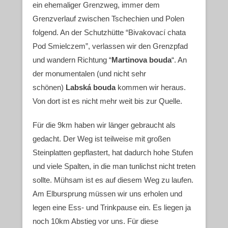
ein ehemaliger Grenzweg, immer dem
Grenzverlauf zwischen Tschechien und Polen
folgend. An der Schutzhütte “Bivakovací chata
Pod Smielczem”, verlassen wir den Grenzpfad
und wandern Richtung “
Martinova bouda
“. An
der monumentalen (und nicht sehr
schönen)
Labská bouda
kommen wir heraus.
Von dort ist es nicht mehr weit bis zur Quelle.
Für die 9km haben wir länger gebraucht als
gedacht. Der Weg ist teilweise mit großen
Steinplatten gepflastert, hat dadurch hohe Stufen
und viele Spalten, in die man tunlichst nicht treten
sollte. Mühsam ist es auf diesem Weg zu laufen.
Am Elbursprung müssen wir uns erholen und
legen eine Ess- und Trinkpause ein. Es liegen ja
noch 10km Abstieg vor uns. Für diese