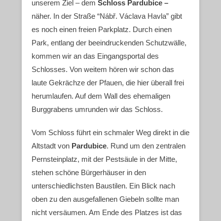
unserem Ziel – dem
Schloss Pardubice –
näher. In der Straße “
Nábř. Václava Havla” gibt
es noch einen freien Parkplatz. Durch einen
Park, entlang der beeindruckenden Schutzwälle,
kommen wir an das Eingangsportal des
Schlosses. Von weitem hören wir schon das
laute Gekrächze der Pfauen, die hier überall frei
herumlaufen. Auf dem Wall des ehemaligen
Burggrabens umrunden wir das Schloss.
Vom Schloss führt ein schmaler Weg direkt in die
Altstadt von
Pardubice
. Rund um den zentralen
Pernsteinplatz, mit der Pestsäule in der Mitte,
stehen schöne Bürgerhäuser in den
unterschiedlichsten Baustilen. Ein Blick nach
oben zu den ausgefallenen Giebeln sollte man
nicht versäumen. Am Ende des Platzes ist das