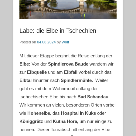
Labe: die Elbe in Tschechien
Posted on
04.08.2024
by
Wolf
Mit dieser Etappe beginnt die Reise entlang der
Elbe:
Von der
Spindlerova Baude
wandern wir
zur
Elbquelle
und am
Elbfall
vorbei durch das
Elbtal
hinunter nach
Spindlermühle.
Weiter
geht es mit dem Wohnmobil entlang der
tschechischen Elbe bis nach
Bad Schandau
.
Wir kommen an vielen, besonderen Orten vorbei:
wie
Hohenelbe,
das
Hospital in Kuks
oder
Königgrätz
und
Kutna Hora,
um nur einige zu
nennen. Dieser Tourabschnitt entlang der Elbe