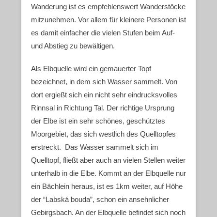
Wanderung ist es empfehlenswert Wanderstöcke
mitzunehmen. Vor allem für kleinere Personen ist
es damit einfacher die vielen Stufen beim Auf-
und Abstieg zu bewältigen.
Als Elbquelle wird ein gemauerter Topf
bezeichnet, in dem sich Wasser sammelt. Von
dort ergießt sich ein nicht sehr eindrucksvolles
Rinnsal in Richtung Tal. Der richtige Ursprung
der Elbe ist ein sehr schönes, geschütztes
Moorgebiet, das sich westlich des Quelltopfes
erstreckt. Das Wasser sammelt sich im
Quelltopf, fließt aber auch an vielen Stellen weiter
unterhalb in die Elbe. Kommt an der Elbquelle nur
ein Bächlein heraus, ist es 1km weiter, auf Höhe
der “Labská bouda”, schon ein ansehnlicher
Gebirgsbach. An der Elbquelle befindet sich noch