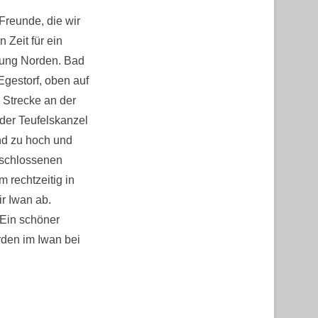
reunde, die wir
Zeit für ein
tung Norden. Bad
Egestorf, oben auf
 Strecke an der
 der Teufelskanzel
ind zu hoch und
eschlossenen
m rechtzeitig in
r Iwan ab.
 Ein schöner
rden im Iwan bei