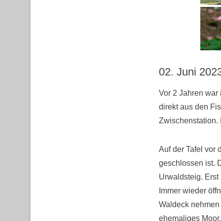
02. Juni 202
Vor 2 Jahren war
direkt aus den Fi
Zwischenstation. 
Auf der Tafel vo
geschlossen ist. 
Urwaldsteig. Erst
Immer wieder öffn
Waldeck nehmen w
ehemaliges Moor, 