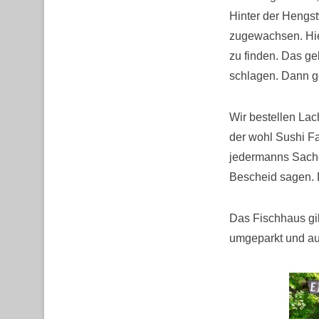
Hinter der Hengst
zugewachsen. Hie
zu finden. Das g
schlagen. Dann g
Wir bestellen Lach
der wohl Sushi Fan
jedermanns Sache,
Bescheid sagen. D
Das Fischhaus gib
umgeparkt und auf