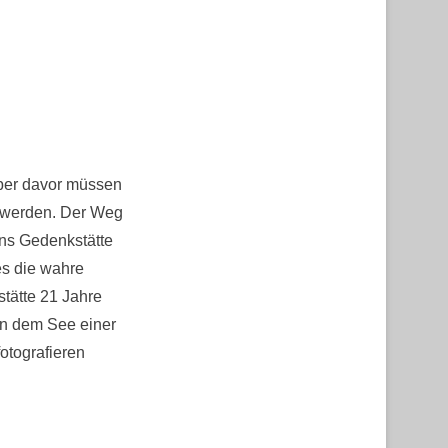
ber davor müssen
 werden. Der Weg
öns Gedenkstätte
es die wahre
tätte 21 Jahre
n dem See einer
otografieren