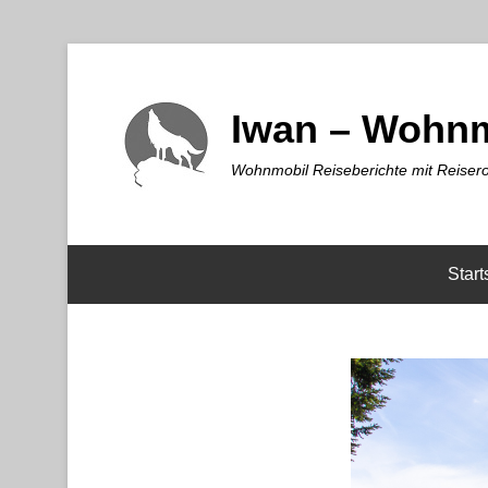
Iwan – Wohnm
Wohnmobil Reiseberichte mit Reisero
Start