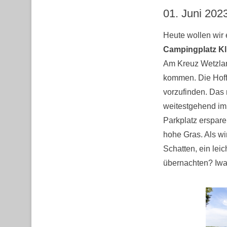
01. Juni 202
Heute wollen wir
Campingplatz Kl
Am Kreuz Wetzlar
kommen. Die Hoff
vorzufinden. Das 
weitestgehend im 
Parkplatz erspare
hohe Gras. Als wi
Schatten, ein leic
übernachten? Iwan