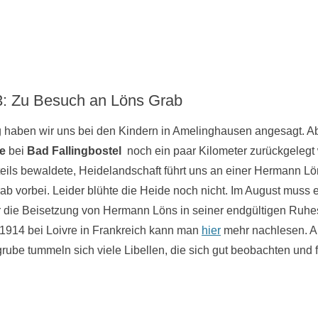
3: Zu Besuch an Löns Grab
 haben wir uns bei den Kindern in Amelinghausen angesagt. A
e
bei
Bad Fallingbostel
noch ein paar Kilometer zurückgelegt
teils bewaldete, Heidelandschaft führt uns an einer Hermann L
b vorbei. Leider blühte die Heide noch nicht. Im August muss 
r die Beisetzung von Hermann Löns in seiner endgültigen Ruhes
1914 bei Loivre in Frankreich kann man
hier
mehr nachlesen. A
ube tummeln sich viele Libellen, die sich gut beobachten und f