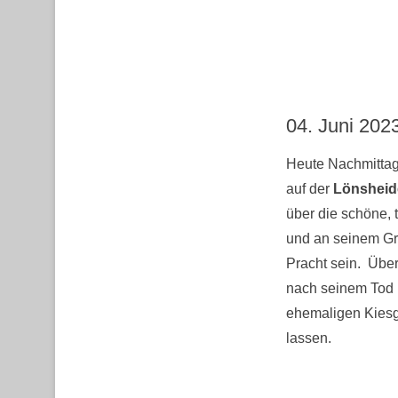
04. Juni 202
Heute Nachmittag
auf der
Lönsheid
über die schöne, 
und an seinem Gra
Pracht sein. Übe
nach seinem Tod 
ehemaligen Kiesgr
lassen.