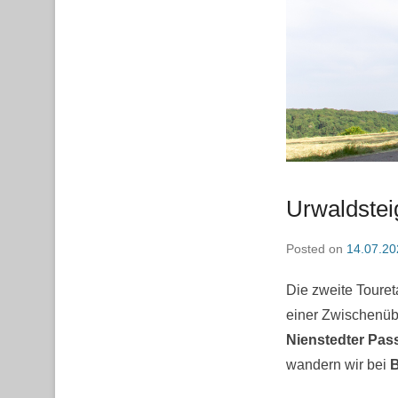
Urwaldstei
Posted on
14.07.20
Die zweite Touret
einer Zwischenü
Nienstedter Pas
wandern wir bei
B