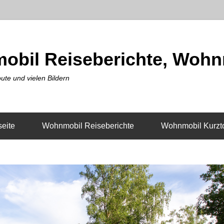
obil Reiseberichte, Wohn
ute und vielen Bildern
seite
Wohnmobil Reiseberichte
Wohnmobil Kurzt