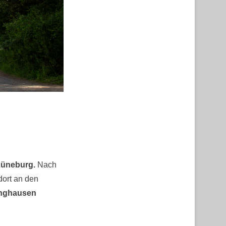
üneburg.
Nach
dort an den
nghausen