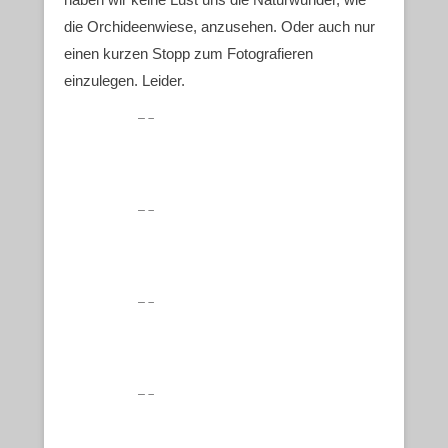
die Orchideenwiese, anzusehen. Oder auch nur
einen kurzen Stopp zum Fotografieren
einzulegen. Leider.