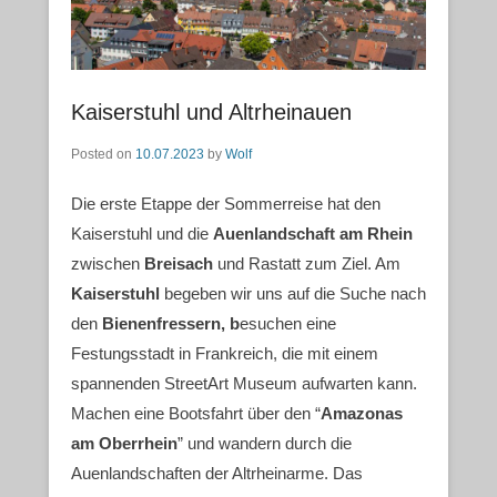
Kaiserstuhl und Altrheinauen
Posted on
10.07.2023
by
Wolf
Die erste Etappe der Sommerreise hat den
Kaiserstuhl und die
Auenlandschaft am Rhein
zwischen
Breisach
und Rastatt zum Ziel. Am
Kaiserstuhl
begeben wir uns auf die Suche nach
den
Bienenfressern, b
esuchen eine
Festungsstadt in Frankreich, die mit einem
spannenden StreetArt Museum aufwarten kann.
Machen eine Bootsfahrt über den “
Amazonas
am Oberrhein
” und wandern durch die
Auenlandschaften der Altrheinarme. Das