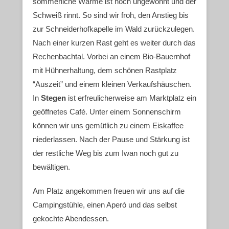
sommerliche Wärme ist noch ungewohnt und der
Schweiß rinnt. So sind wir froh, den Anstieg bis
zur Schneiderhofkapelle im Wald zurückzulegen.
Nach einer kurzen Rast geht es weiter durch das
Rechenbachtal. Vorbei an einem Bio-Bauernhof
mit Hühnerhaltung, dem schönen Rastplatz
“Auszeit” und einem kleinen Verkaufshäuschen.
In
Stegen
ist erfreulicherweise am Marktplatz ein
geöffnetes Café. Unter einem Sonnenschirm
können wir uns gemütlich zu einem Eiskaffee
niederlassen. Nach der Pause und Stärkung ist
der restliche Weg bis zum Iwan noch gut zu
bewältigen.
Am Platz angekommen freuen wir uns auf die
Campingstühle, einen Aperó und das selbst
gekochte Abendessen.