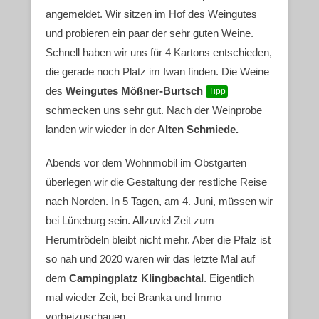
angemeldet. Wir sitzen im Hof des Weingutes
und probieren ein paar der sehr guten Weine.
Schnell haben wir uns für 4 Kartons entschieden,
die gerade noch Platz im Iwan finden. Die Weine
des
Weingutes Mößner-Burtsch
Tipp
schmecken uns sehr gut. Nach der Weinprobe
landen wir wieder in der
Alten Schmiede.
Abends vor dem Wohnmobil im Obstgarten
überlegen wir die Gestaltung der restliche Reise
nach Norden. In 5 Tagen, am 4. Juni, müssen wir
bei Lüneburg sein. Allzuviel Zeit zum
Herumtrödeln bleibt nicht mehr. Aber die Pfalz ist
so nah und 2020 waren wir das letzte Mal auf
dem
Campingplatz Klingbachtal
. Eigentlich
mal wieder Zeit, bei Branka und Immo
vorbeizuschauen.