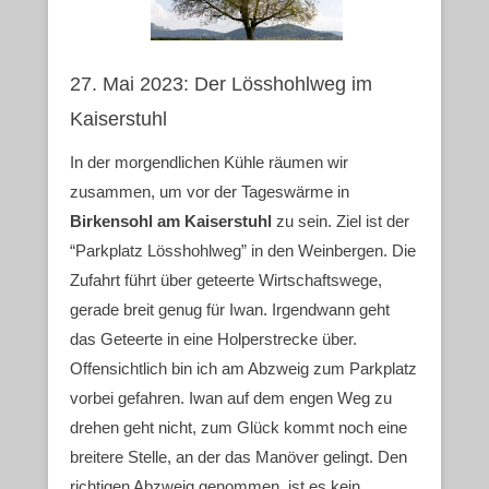
27. Mai 2023: Der Lösshohlweg im
Kaiserstuhl
In der morgendlichen Kühle räumen wir
zusammen, um vor der Tageswärme in
Birkensohl am Kaiserstuhl
zu sein. Ziel ist der
“Parkplatz Lösshohlweg” in den Weinbergen. Die
Zufahrt führt über geteerte Wirtschaftswege,
gerade breit genug für Iwan. Irgendwann geht
das Geteerte in eine Holperstrecke über.
Offensichtlich bin ich am Abzweig zum Parkplatz
vorbei gefahren. Iwan auf dem engen Weg zu
drehen geht nicht, zum Glück kommt noch eine
breitere Stelle, an der das Manöver gelingt. Den
richtigen Abzweig genommen, ist es kein