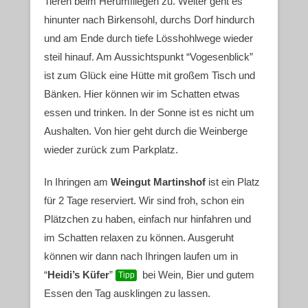
Tieren beim Herumfliegen zu. Weiter geht es
hinunter nach Birkensohl, durchs Dorf hindurch
und am Ende durch tiefe Lösshohlwege wieder
steil hinauf. Am Aussichtspunkt “Vogesenblick”
ist zum Glück eine Hütte mit großem Tisch und
Bänken. Hier können wir im Schatten etwas
essen und trinken. In der Sonne ist es nicht um
Aushalten. Von hier geht durch die Weinberge
wieder zurück zum Parkplatz.
In Ihringen am
Weingut Martinshof
ist ein Platz
für 2 Tage reserviert. Wir sind froh, schon ein
Plätzchen zu haben, einfach nur hinfahren und
im Schatten relaxen zu können. Ausgeruht
können wir dann nach Ihringen laufen um in
“
Heidi’s Küfer
”
bei Wein, Bier und gutem
Tipp
Essen den Tag ausklingen zu lassen.