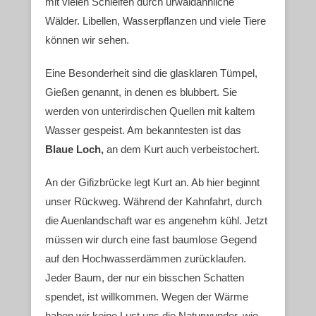
mit vielen Schleifen durch urwaldähnliche
Wälder. Libellen, Wasserpflanzen und viele Tiere
können wir sehen.
Eine Besonderheit sind die glasklaren Tümpel,
Gießen genannt, in denen es blubbert. Sie
werden von unterirdischen Quellen mit kaltem
Wasser gespeist. Am bekanntesten ist das
Blaue Loch,
an dem Kurt auch verbeistochert.
An der Gifizbrücke legt Kurt an. Ab hier beginnt
unser Rückweg. Während der Kahnfahrt, durch
die Auenlandschaft war es angenehm kühl. Jetzt
müssen wir durch eine fast baumlose Gegend
auf den Hochwasserdämmen zurücklaufen.
Jeder Baum, der nur ein bisschen Schatten
spendet, ist willkommen. Wegen der Wärme
haben wir keine Lust uns die Naturwunder, wie