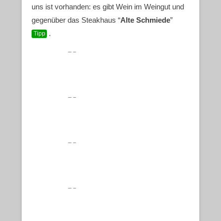
uns ist vorhanden: es gibt Wein im Weingut und
gegenüber das Steakhaus “
Alte Schmiede
”
.
Tipp