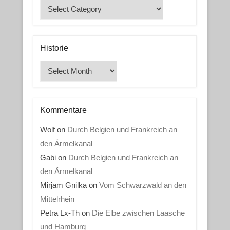
Kategorien
Historie
Historie
Kommentare
Wolf
on
Durch Belgien und Frankreich an
den Ärmelkanal
Gabi
on
Durch Belgien und Frankreich an
den Ärmelkanal
Mirjam Gnilka
on
Vom Schwarzwald an den
Mittelrhein
Petra Lx-Th
on
Die Elbe zwischen Laasche
und Hamburg