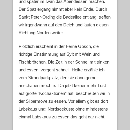
und später im Iwan das Abendessen machen.
Der Spaziergang nimmt aber kein Ende. Durch
Sankt Peter-Ording die Badeallee entlang, treffen
wir irgendwann auf den Deich und laufen diesen
Richtung Norden weiter.
Plötzlich erscheint in der Ferne Gosch, die
richtige Einstimmung auf Sylt mit Wein und
Fischbrötchen. Die Zeit in der Sonne, mit trinken
und essen, vergeht schnell. Heike erzähle ich
vom Strandparkplatz, den sie dann gerne
anschauen möchte. Da jetzt keiner mehr Lust
auf große “Kochaktionen” hat, beschließen wir in
der Silbermöve zu essen. Vor allem gibt es dort
Labskaus und: Nordseeküste ohne mindestens
einmal Labskaus zu essen,das geht gar nicht.