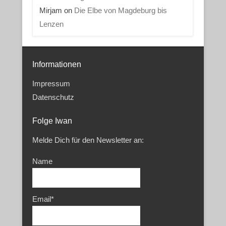
Mirjam
on
Die Elbe von Magdeburg bis
Lenzen
Informationen
Impressum
Datenschutz
Folge Iwan
Melde Dich für den Newsletter an:
Name
Email*