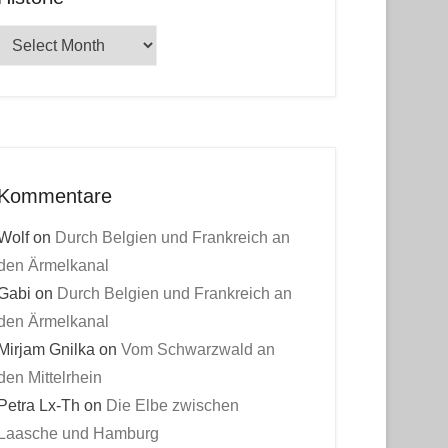
Historie
Kommentare
Wolf
on
Durch Belgien und Frankreich an
den Ärmelkanal
Gabi
on
Durch Belgien und Frankreich an
den Ärmelkanal
Mirjam Gnilka
on
Vom Schwarzwald an
den Mittelrhein
Petra Lx-Th
on
Die Elbe zwischen
Laasche und Hamburg