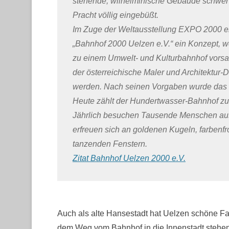
stehende, wilhelminische Gebäude schwer 
Pracht völlig eingebüßt.
Im Zuge der Weltausstellung EXPO 2000 en
„Bahnhof 2000 Uelzen e.V.“ ein Konzept, 
zu einem Umwelt- und Kulturbahnhof vorsah
der österreichische Maler und Architektur
werden. Nach seinen Vorgaben wurde das
Heute zählt der Hundertwasser-Bahnhof zu
Jährlich besuchen Tausende Menschen aus
erfreuen sich an goldenen Kugeln, farbenf
tanzenden Fenstern.
Zitat Bahnhof Uelzen 2000 e.V.
Auch als alte Hansestadt hat Uelzen schöne F
dem Weg vom Bahnhof in die Innenstadt stehe