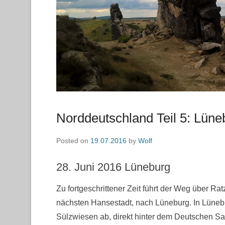
Norddeutschland Teil 5: Lüne
Posted on
19.07.2016
by
Wolf
28. Juni 2016 Lüneburg
Zu fortgeschrittener Zeit führt der Weg über R
nächsten Hansestadt, nach Lüneburg. In Lünebur
Sülzwiesen ab, direkt hinter dem Deutschen 