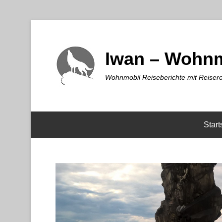
Iwan – Wohnm
Wohnmobil Reiseberichte mit Reisero
Start