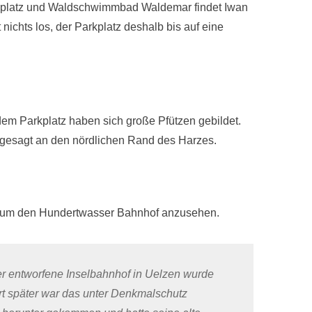
ngplatz und Waldschwimmbad Waldemar findet Iwan
nichts los, der Parkplatz deshalb bis auf eine
 dem Parkplatz haben sich große Pfützen gebildet.
 gesagt an den nördlichen Rand des Harzes.
n, um den Hundertwasser Bahnhof anzusehen.
r entworfene Inselbahnhof in Uelzen wurde
t später war das unter Denkmalschutz