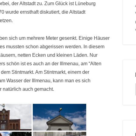
ei, der Altstadt zu. Zum Glück ist Lüneburg
 wurde ernsthaft diskutiert, die Altstadt
etzen.
 haben sich um mehrere Meter gesenkt. Einige Häuser
es mussten schon abgerissen werden. In diesem
en Häusern, netten Ecken und kleinen Läden. Nur
rs schön ist es auch an der Illmenau, am “Alten
dem Stintmarkt. Am Stintmarkt, einem der
kt am Wasser der Illmenau, kann man es sich
 natürlich auch gemacht.