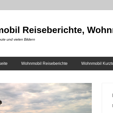
obil Reiseberichte, Wohn
ute und vielen Bildern
seite
Wohnmobil Reiseberichte
Wohnmobil Kurzt