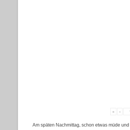
«
‹
Am späten Nachmittag, schon etwas müde und oh