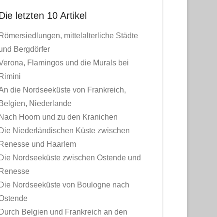
Die letzten 10 Artikel
Römersiedlungen, mittelalterliche Städte
und Bergdörfer
Verona, Flamingos und die Murals bei
Rimini
An die Nordseeküste von Frankreich,
Belgien, Niederlande
Nach Hoorn und zu den Kranichen
Die Niederländischen Küste zwischen
Renesse und Haarlem
Die Nordseeküste zwischen Ostende und
Renesse
Die Nordseeküste von Boulogne nach
Ostende
Durch Belgien und Frankreich an den