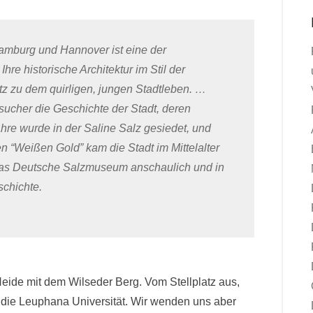
amburg und Hannover ist eine der
hre historische Architektur im Stil der
tz zu dem quirligen, jungen Stadtleben. …
sucher die Geschichte der Stadt, deren
hre wurde in der Saline Salz gesiedet, und
 “Weißen Gold” kam die Stadt im Mittelalter
das Deutsche Salzmuseum anschaulich und in
chichte.
eide mit dem Wilseder Berg. Vom Stellplatz aus,
 die Leuphana Universität. Wir wenden uns aber