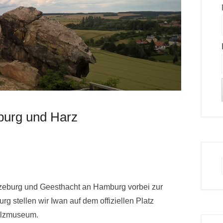
burg und Harz
atzeburg und Geesthacht an Hamburg vorbei zur
g stellen wir Iwan auf dem offiziellen Platz
Salzmuseum.