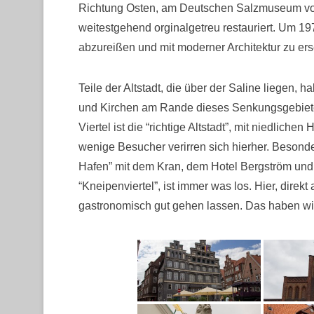
Richtung Osten, am Deutschen Salzmuseum vorb
weitestgehend orginalgetreu restauriert. Um 1970
abzureißen und mit moderner Architektur zu ers
Teile der Altstadt, die über der Saline liegen,
und Kirchen am Rande dieses Senkungsgebiet
Viertel ist die “richtige Altstadt”, mit niedlich
wenige Besucher verirren sich hierher. Besonde
Hafen” mit dem Kran, dem Hotel Bergström und 
“Kneipenviertel”, ist immer was los. Hier, dire
gastronomisch gut gehen lassen. Das haben wir