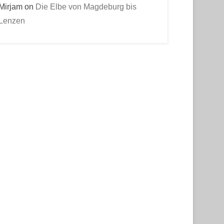
Mirjam
on
Die Elbe von Magdeburg bis
Lenzen