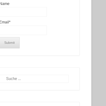
Name
Email*
Search