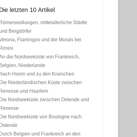
Die letzten 10 Artikel
Römersiedlungen, mittelalterliche Städte
und Bergdörfer
Verona, Flamingos und die Murals bei
Rimini
An die Nordseeküste von Frankreich,
Belgien, Niederlande
Nach Hoorn und zu den Kranichen
Die Niederländischen Küste zwischen
Renesse und Haarlem
Die Nordseeküste zwischen Ostende und
Renesse
Die Nordseeküste von Boulogne nach
Ostende
Durch Belgien und Frankreich an den