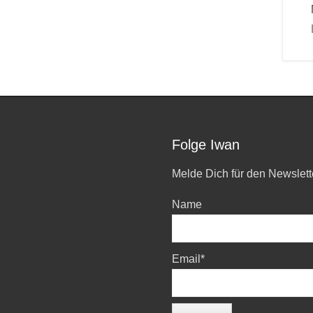
Folge Iwan
Melde Dich für den Newslett
Name
Email*