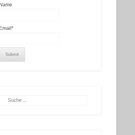
Name
Email*
Search