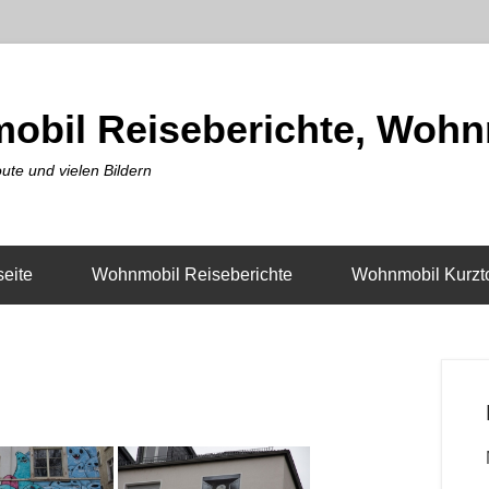
obil Reiseberichte, Wohn
ute und vielen Bildern
seite
Wohnmobil Reiseberichte
Wohnmobil Kurzt