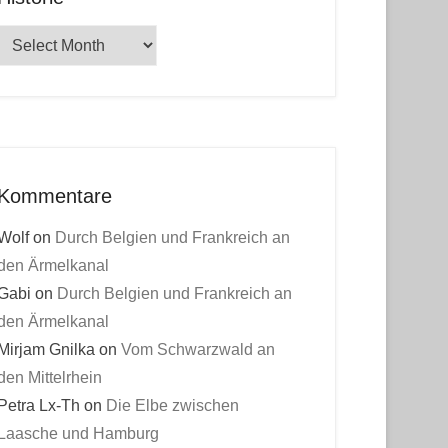
Historie
Kommentare
Wolf
on
Durch Belgien und Frankreich an
den Ärmelkanal
Gabi
on
Durch Belgien und Frankreich an
den Ärmelkanal
Mirjam Gnilka
on
Vom Schwarzwald an
den Mittelrhein
Petra Lx-Th
on
Die Elbe zwischen
Laasche und Hamburg