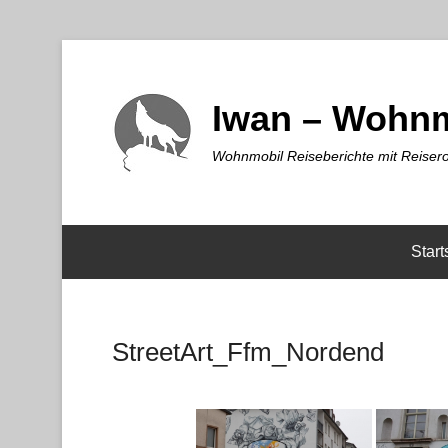
Iwan – Wohnm
Wohnmobil Reiseberichte mit Reisero
Start
StreetArt_Ffm_Nordend