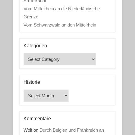
Ärmelkanal
Vom Mittelrhein an die Niederländische
Grenze
Vom Schwarzwald an den Mittelrhein
Kategorien
Kategorien
Historie
Historie
Kommentare
Wolf
on
Durch Belgien und Frankreich an