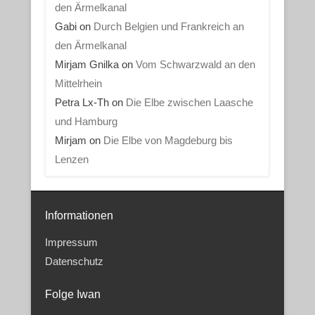
den Ärmelkanal
Gabi
on
Durch Belgien und Frankreich an
den Ärmelkanal
Mirjam Gnilka
on
Vom Schwarzwald an den
Mittelrhein
Petra Lx-Th
on
Die Elbe zwischen Laasche
und Hamburg
Mirjam
on
Die Elbe von Magdeburg bis
Lenzen
Informationen
Impressum
Datenschutz
Folge Iwan