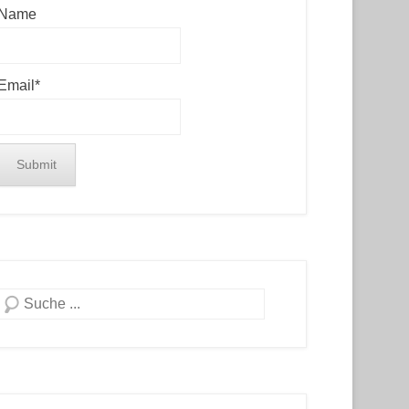
Name
Email*
Search