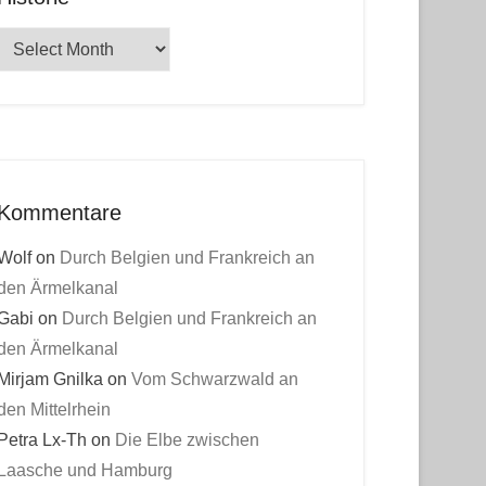
Historie
Kommentare
Wolf
on
Durch Belgien und Frankreich an
den Ärmelkanal
Gabi
on
Durch Belgien und Frankreich an
den Ärmelkanal
Mirjam Gnilka
on
Vom Schwarzwald an
den Mittelrhein
Petra Lx-Th
on
Die Elbe zwischen
Laasche und Hamburg