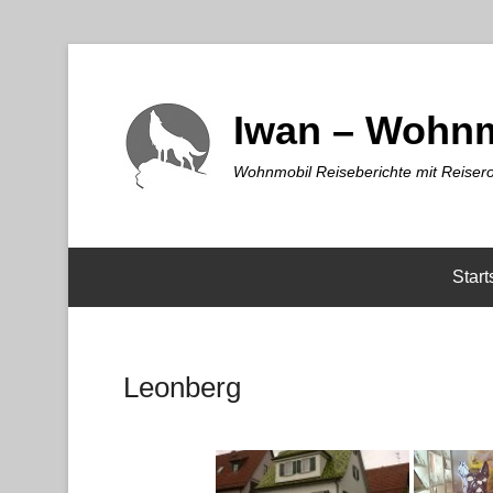
Iwan – Wohnm
Wohnmobil Reiseberichte mit Reisero
Start
Leonberg