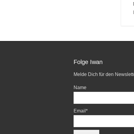
Folge Iwan
Melde Dich für den Newslett
Name
Email*