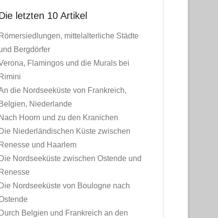
Die letzten 10 Artikel
Römersiedlungen, mittelalterliche Städte
und Bergdörfer
Verona, Flamingos und die Murals bei
Rimini
An die Nordseeküste von Frankreich,
Belgien, Niederlande
Nach Hoorn und zu den Kranichen
Die Niederländischen Küste zwischen
Renesse und Haarlem
Die Nordseeküste zwischen Ostende und
Renesse
Die Nordseeküste von Boulogne nach
Ostende
Durch Belgien und Frankreich an den