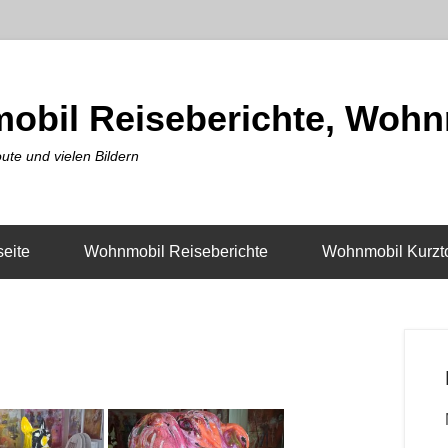
obil Reiseberichte, Wohn
ute und vielen Bildern
seite
Wohnmobil Reiseberichte
Wohnmobil Kurzt