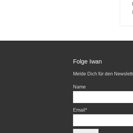
Folge Iwan
Melde Dich für den Newslett
Name
Email*