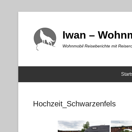
Iwan – Wohnm
Wohnmobil Reiseberichte mit Reisero
Start
Hochzeit_Schwarzenfels