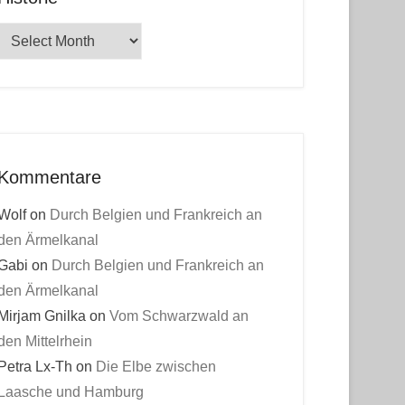
Historie
Kommentare
Wolf
on
Durch Belgien und Frankreich an
den Ärmelkanal
Gabi
on
Durch Belgien und Frankreich an
den Ärmelkanal
Mirjam Gnilka
on
Vom Schwarzwald an
den Mittelrhein
Petra Lx-Th
on
Die Elbe zwischen
Laasche und Hamburg