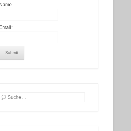
Name
Email*
Search