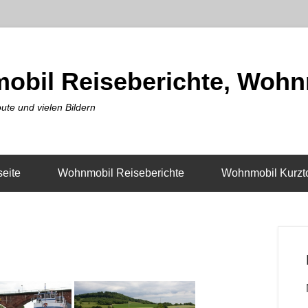
obil Reiseberichte, Wohn
ute und vielen Bildern
seite
Wohnmobil Reiseberichte
Wohnmobil Kurzt