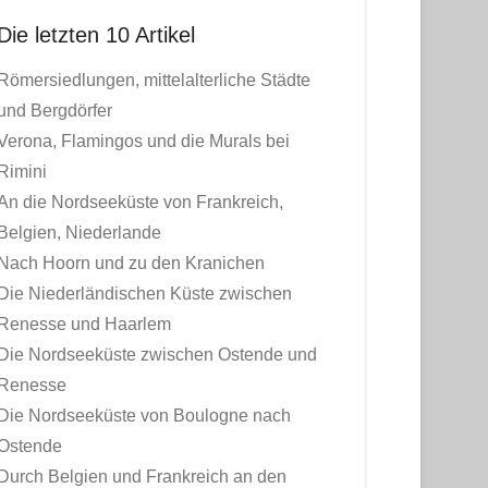
Die letzten 10 Artikel
Römersiedlungen, mittelalterliche Städte
und Bergdörfer
Verona, Flamingos und die Murals bei
Rimini
An die Nordseeküste von Frankreich,
Belgien, Niederlande
Nach Hoorn und zu den Kranichen
Die Niederländischen Küste zwischen
Renesse und Haarlem
Die Nordseeküste zwischen Ostende und
Renesse
Die Nordseeküste von Boulogne nach
Ostende
Durch Belgien und Frankreich an den