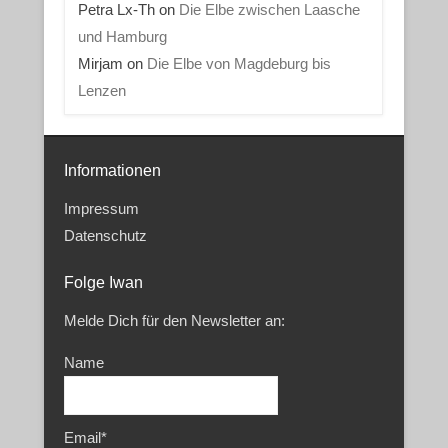
Petra Lx-Th
on
Die Elbe zwischen Laasche
und Hamburg
Mirjam
on
Die Elbe von Magdeburg bis
Lenzen
Informationen
Impressum
Datenschutz
Folge Iwan
Melde Dich für den Newsletter an:
Name
Email*