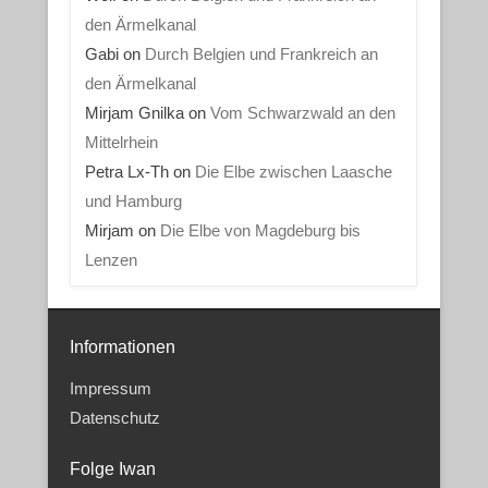
den Ärmelkanal
Gabi
on
Durch Belgien und Frankreich an
den Ärmelkanal
Mirjam Gnilka
on
Vom Schwarzwald an den
Mittelrhein
Petra Lx-Th
on
Die Elbe zwischen Laasche
und Hamburg
Mirjam
on
Die Elbe von Magdeburg bis
Lenzen
Informationen
Impressum
Datenschutz
Folge Iwan