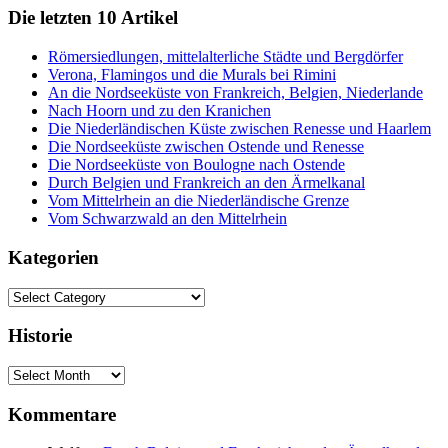
Die letzten 10 Artikel
Römersiedlungen, mittelalterliche Städte und Bergdörfer
Verona, Flamingos und die Murals bei Rimini
An die Nordseeküste von Frankreich, Belgien, Niederlande
Nach Hoorn und zu den Kranichen
Die Niederländischen Küste zwischen Renesse und Haarlem
Die Nordseeküste zwischen Ostende und Renesse
Die Nordseeküste von Boulogne nach Ostende
Durch Belgien und Frankreich an den Ärmelkanal
Vom Mittelrhein an die Niederländische Grenze
Vom Schwarzwald an den Mittelrhein
Kategorien
Kategorien
Historie
Historie
Kommentare