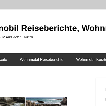
obil Reiseberichte, Wohn
ute und vielen Bildern
seite
Wohnmobil Reiseberichte
Wohnmobil Kurzt