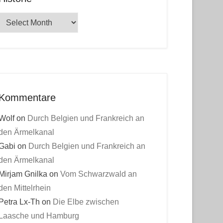
Historie
Kommentare
Wolf
on
Durch Belgien und Frankreich an
den Ärmelkanal
Gabi
on
Durch Belgien und Frankreich an
den Ärmelkanal
Mirjam Gnilka
on
Vom Schwarzwald an
den Mittelrhein
Petra Lx-Th
on
Die Elbe zwischen
Laasche und Hamburg