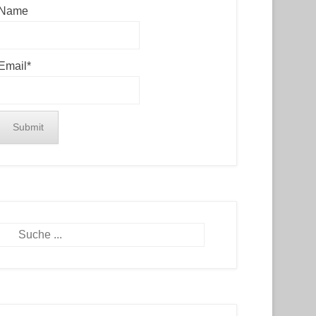
Name
Email*
Search