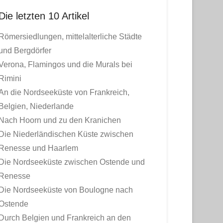
Die letzten 10 Artikel
Römersiedlungen, mittelalterliche Städte
und Bergdörfer
Verona, Flamingos und die Murals bei
Rimini
An die Nordseeküste von Frankreich,
Belgien, Niederlande
Nach Hoorn und zu den Kranichen
Die Niederländischen Küste zwischen
Renesse und Haarlem
Die Nordseeküste zwischen Ostende und
Renesse
Die Nordseeküste von Boulogne nach
Ostende
Durch Belgien und Frankreich an den