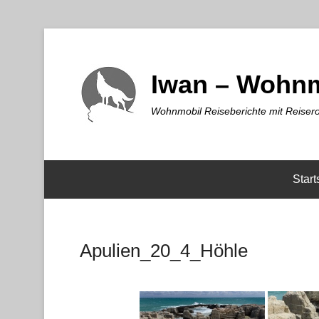
Iwan – Wohnm
Wohnmobil Reiseberichte mit Reisero
Start
Apulien_20_4_Höhle