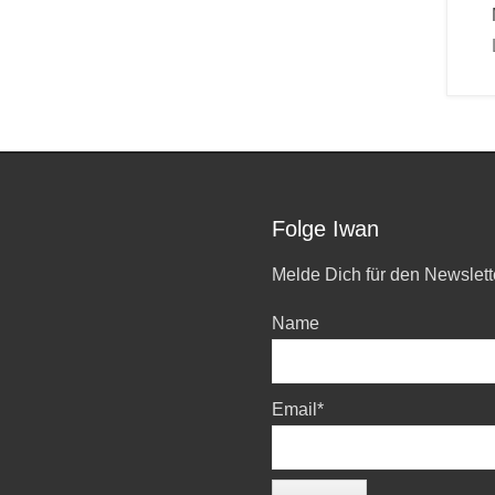
Folge Iwan
Melde Dich für den Newslett
Name
Email*