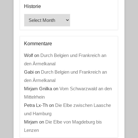
Historie
Historie
Kommentare
Wolf
on
Durch Belgien und Frankreich an
den Ärmelkanal
Gabi
on
Durch Belgien und Frankreich an
den Ärmelkanal
Mirjam Gnilka
on
Vom Schwarzwald an den
Mittelrhein
Petra Lx-Th
on
Die Elbe zwischen Laasche
und Hamburg
Mirjam
on
Die Elbe von Magdeburg bis
Lenzen