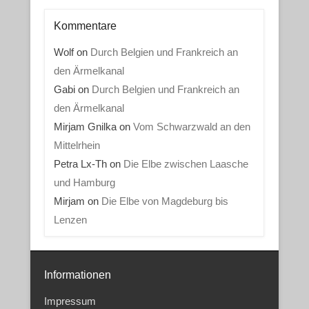
Kommentare
Wolf
on
Durch Belgien und Frankreich an
den Ärmelkanal
Gabi
on
Durch Belgien und Frankreich an
den Ärmelkanal
Mirjam Gnilka
on
Vom Schwarzwald an den
Mittelrhein
Petra Lx-Th
on
Die Elbe zwischen Laasche
und Hamburg
Mirjam
on
Die Elbe von Magdeburg bis
Lenzen
Informationen
Impressum