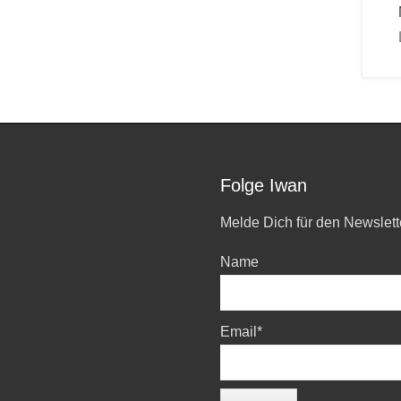
Folge Iwan
Melde Dich für den Newslett
Name
Email*