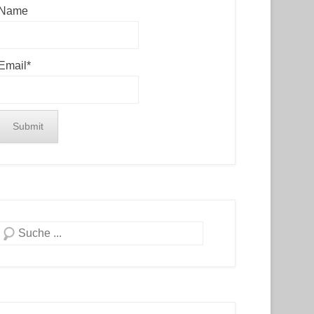
Name
Email*
Search