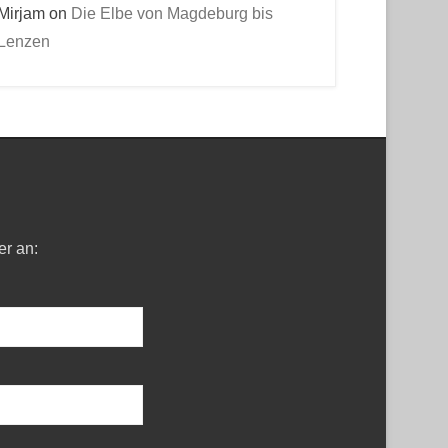
Mirjam
on
Die Elbe von Magdeburg bis
Lenzen
er an: