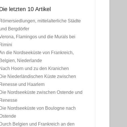
Die letzten 10 Artikel
Römersiedlungen, mittelalterliche Städte
und Bergdörfer
Verona, Flamingos und die Murals bei
Rimini
An die Nordseeküste von Frankreich,
Belgien, Niederlande
Nach Hoorn und zu den Kranichen
Die Niederländischen Küste zwischen
Renesse und Haarlem
Die Nordseeküste zwischen Ostende und
Renesse
Die Nordseeküste von Boulogne nach
Ostende
Durch Belgien und Frankreich an den