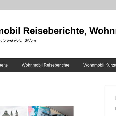
obil Reiseberichte, Wohn
ute und vielen Bildern
seite
Wohnmobil Reiseberichte
Wohnmobil Kurzt