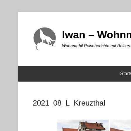
Iwan – Wohnm
Wohnmobil Reiseberichte mit Reisero
Start
2021_08_L_Kreuzthal