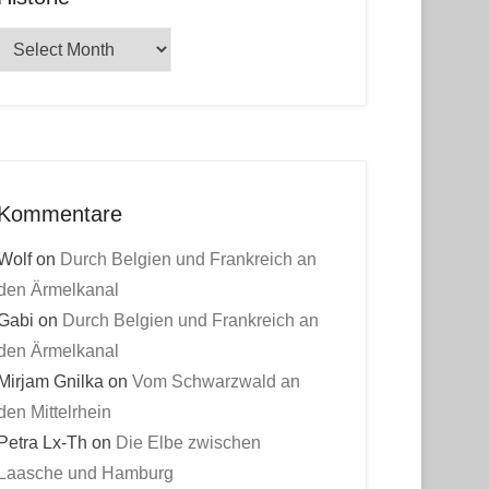
Historie
Kommentare
Wolf
on
Durch Belgien und Frankreich an
den Ärmelkanal
Gabi
on
Durch Belgien und Frankreich an
den Ärmelkanal
Mirjam Gnilka
on
Vom Schwarzwald an
den Mittelrhein
Petra Lx-Th
on
Die Elbe zwischen
Laasche und Hamburg