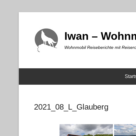
Iwan – Wohnm
Wohnmobil Reiseberichte mit Reisero
Start
2021_08_L_Glauberg