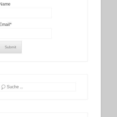
Name
Email*
Search