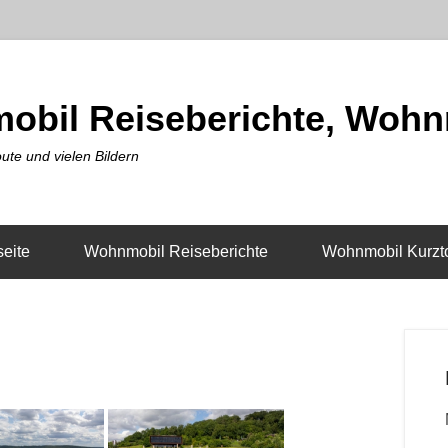
obil Reiseberichte, Wohn
ute und vielen Bildern
seite
Wohnmobil Reiseberichte
Wohnmobil Kurzt