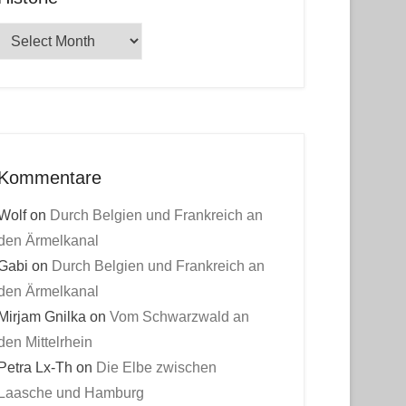
Historie
Kommentare
Wolf
on
Durch Belgien und Frankreich an
den Ärmelkanal
Gabi
on
Durch Belgien und Frankreich an
den Ärmelkanal
Mirjam Gnilka
on
Vom Schwarzwald an
den Mittelrhein
Petra Lx-Th
on
Die Elbe zwischen
Laasche und Hamburg