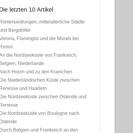
Die letzten 10 Artikel
Römersiedlungen, mittelalterliche Städte
und Bergdörfer
Verona, Flamingos und die Murals bei
Rimini
An die Nordseeküste von Frankreich,
Belgien, Niederlande
Nach Hoorn und zu den Kranichen
Die Niederländischen Küste zwischen
Renesse und Haarlem
Die Nordseeküste zwischen Ostende und
Renesse
Die Nordseeküste von Boulogne nach
Ostende
Durch Belgien und Frankreich an den