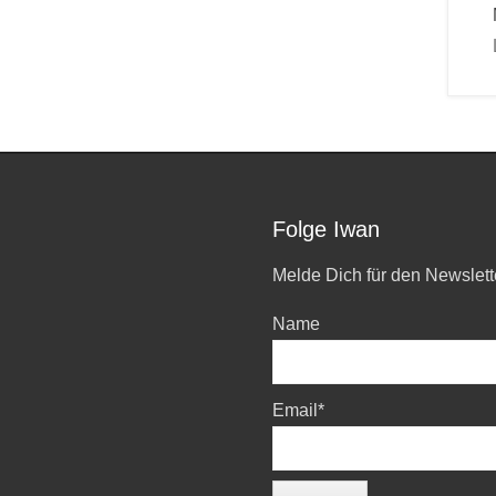
Folge Iwan
Melde Dich für den Newslett
Name
Email*