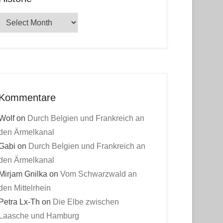
Historie
Kommentare
Wolf
on
Durch Belgien und Frankreich an
den Ärmelkanal
Gabi
on
Durch Belgien und Frankreich an
den Ärmelkanal
Mirjam Gnilka
on
Vom Schwarzwald an
den Mittelrhein
Petra Lx-Th
on
Die Elbe zwischen
Laasche und Hamburg