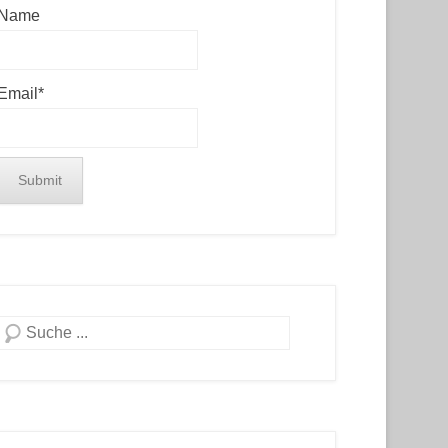
Name
Email*
Search