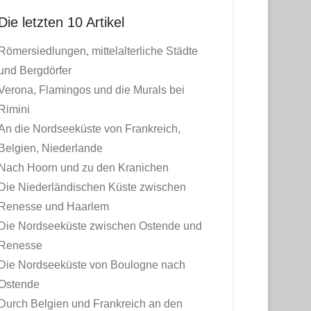
Die letzten 10 Artikel
Römersiedlungen, mittelalterliche Städte
und Bergdörfer
Verona, Flamingos und die Murals bei
Rimini
An die Nordseeküste von Frankreich,
Belgien, Niederlande
Nach Hoorn und zu den Kranichen
Die Niederländischen Küste zwischen
Renesse und Haarlem
Die Nordseeküste zwischen Ostende und
Renesse
Die Nordseeküste von Boulogne nach
Ostende
Durch Belgien und Frankreich an den