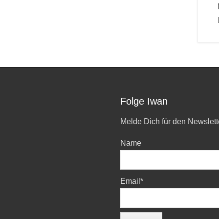
Folge Iwan
Melde Dich für den Newslett
Name
Email*