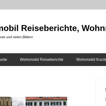
obil Reiseberichte, Wohn
ute und vielen Bildern
seite
Wohnmobil Reiseberichte
Wohnmobil Kurzt