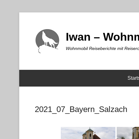
Iwan – Wohnm
Wohnmobil Reiseberichte mit Reisero
Start
2021_07_Bayern_Salzach