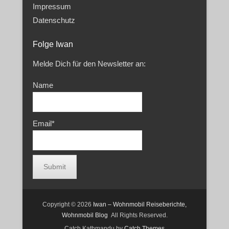
Impressum
Datenschutz
Folge Iwan
Melde Dich für den Newsletter an:
Name
Email*
Copyright © 2026
Iwan – Wohnmobil Reiseberichte,
Wohnmobil Blog
All Rights Reserved.
Catch Kathmandu by
Catch Themes