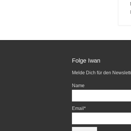
Folge Iwan
Melde Dich für den Newslett
Name
Email*