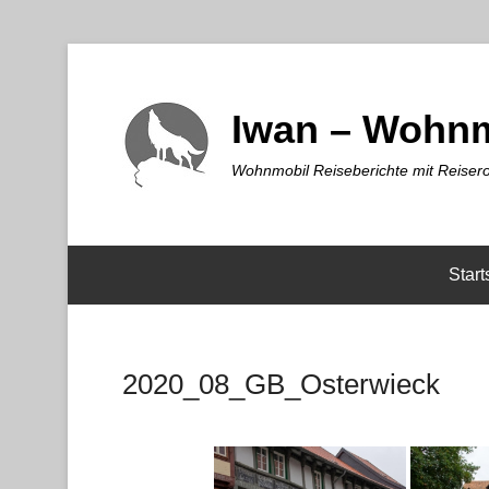
Iwan – Wohnm
Wohnmobil Reiseberichte mit Reisero
Start
2020_08_GB_Osterwieck