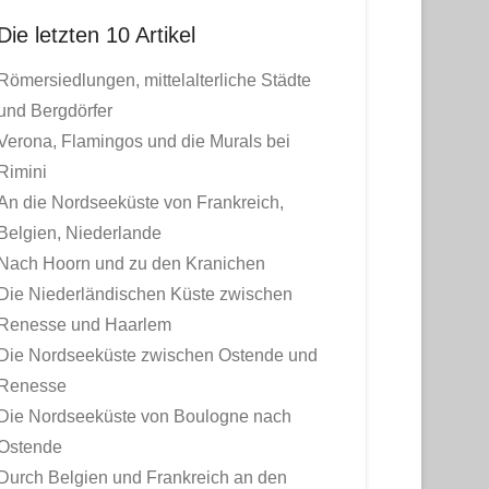
Die letzten 10 Artikel
Römersiedlungen, mittelalterliche Städte
und Bergdörfer
Verona, Flamingos und die Murals bei
Rimini
An die Nordseeküste von Frankreich,
Belgien, Niederlande
Nach Hoorn und zu den Kranichen
Die Niederländischen Küste zwischen
Renesse und Haarlem
Die Nordseeküste zwischen Ostende und
Renesse
Die Nordseeküste von Boulogne nach
Ostende
Durch Belgien und Frankreich an den