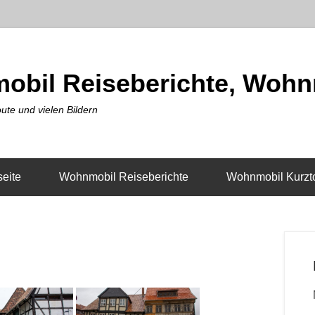
obil Reiseberichte, Wohn
ute und vielen Bildern
seite
Wohnmobil Reiseberichte
Wohnmobil Kurzt