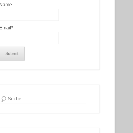
Name
Email*
Search