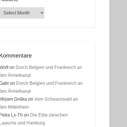
Historie
Kommentare
Wolf
on
Durch Belgien und Frankreich an
den Ärmelkanal
Gabi
on
Durch Belgien und Frankreich an
den Ärmelkanal
Mirjam Gnilka
on
Vom Schwarzwald an
den Mittelrhein
Petra Lx-Th
on
Die Elbe zwischen
Laasche und Hamburg