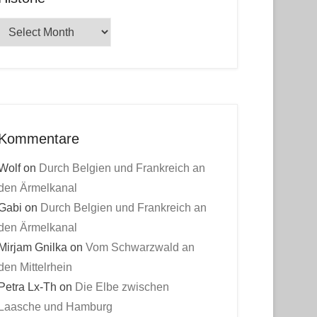
Historie
Kommentare
Wolf
on
Durch Belgien und Frankreich an
den Ärmelkanal
Gabi
on
Durch Belgien und Frankreich an
den Ärmelkanal
Mirjam Gnilka
on
Vom Schwarzwald an
den Mittelrhein
Petra Lx-Th
on
Die Elbe zwischen
Laasche und Hamburg