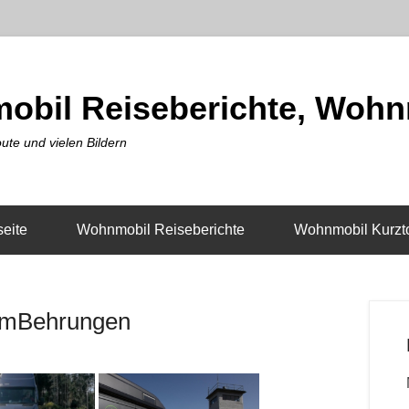
obil Reiseberichte, Wohn
ute und vielen Bildern
seite
Wohnmobil Reiseberichte
Wohnmobil Kurzt
umBehrungen