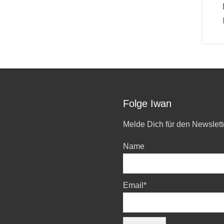
Folge Iwan
Melde Dich für den Newslett
Name
Email*