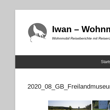
Iwan – Wohnm
Wohnmobil Reiseberichte mit Reisero
Start
2020_08_GB_Freilandmuse