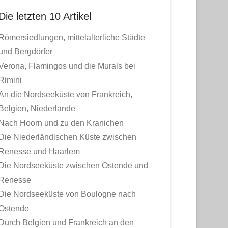
Die letzten 10 Artikel
Römersiedlungen, mittelalterliche Städte
und Bergdörfer
Verona, Flamingos und die Murals bei
Rimini
An die Nordseeküste von Frankreich,
Belgien, Niederlande
Nach Hoorn und zu den Kranichen
Die Niederländischen Küste zwischen
Renesse und Haarlem
Die Nordseeküste zwischen Ostende und
Renesse
Die Nordseeküste von Boulogne nach
Ostende
Durch Belgien und Frankreich an den