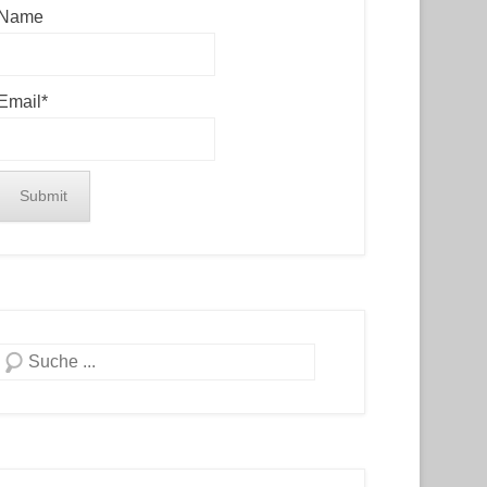
Name
Email*
Search