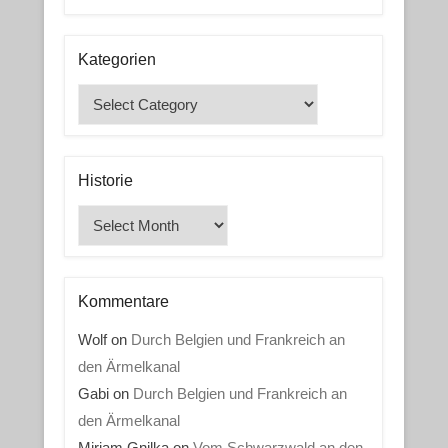
Kategorien
Kategorien
Historie
Historie
Kommentare
Wolf
on
Durch Belgien und Frankreich an
den Ärmelkanal
Gabi
on
Durch Belgien und Frankreich an
den Ärmelkanal
Mirjam Gnilka
on
Vom Schwarzwald an den