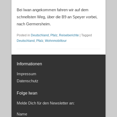
Bei Iwan angekommen fahren wir auf dem
schnellsten Weg, über die B9 an Speyer vorbei,
nach Germersheim.
Posted in
Deutschland
,
Pfalz
,
Reiseberichte
|
Tagged
Deutschland
,
Pfalz
,
Wohnmobiltour
Informationen
Impressum
Datenschutz
Folge Iwan
Melde Dich für den Newsletter an:
Name