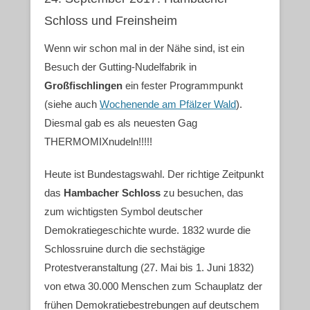
Schloss und Freinsheim
Wenn wir schon mal in der Nähe sind, ist ein
Besuch der Gutting-Nudelfabrik in
Großfischlingen
ein fester Programmpunkt
(siehe auch
Wochenende am Pfälzer Wald
).
Diesmal gab es als neuesten Gag
THERMOMIXnudeln!!!!!
Heute ist Bundestagswahl. Der richtige Zeitpunkt
das
Hambacher Schloss
zu besuchen, das
zum wichtigsten Symbol deutscher
Demokratiegeschichte wurde. 1832 wurde die
Schlossruine durch die sechstägige
Protestveranstaltung (27. Mai bis 1. Juni 1832)
von etwa 30.000 Menschen zum Schauplatz der
frühen Demokratie­bestrebungen auf deutschem