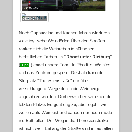
DSC04745
DSC04746
Nach Cappuccino und Kuchen fahren wir durch
viele idyllische Weindörfer. Über den Straßen
ranken sich die Weinreben in hübschen
herbstlichen Farben. In
“Rhodt unter Rietburg”
(
) endet unsere Fahrt. In Rhodt ist Weinfest
Tipp
und das Zentrum gesperrt. Deshalb kann der
Stellplatz “Theresienstraße” nur über
verschlungene Wege durch die Weinberge
angefahren werden. Dort erwischen wir einen der
letzten Plätze. Es geht eng zu, aber egal – wir
wollen aufs Weinfest und danach nur noch müde
ins Bett fallen. Der Weg in die Theresienstraße
ist nicht weit. Entlang der Straße sind in fast allen