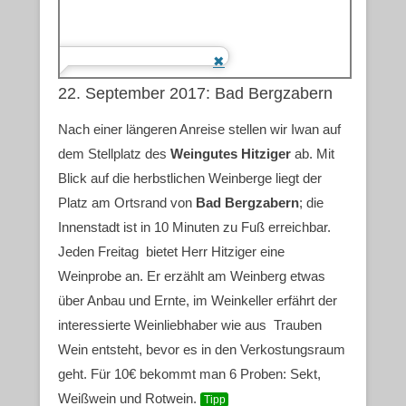
22. September 2017: Bad Bergzabern
Nach einer längeren Anreise stellen wir Iwan auf
dem Stellplatz des
Weingutes Hitziger
ab. Mit
Blick auf die herbstlichen Weinberge liegt der
Platz am Ortsrand von
Bad Bergzabern
; die
Innenstadt ist in 10 Minuten zu Fuß erreichbar.
Jeden Freitag bietet Herr Hitziger eine
Weinprobe an. Er erzählt am Weinberg etwas
über Anbau und Ernte, im Weinkeller erfährt der
interessierte Weinliebhaber wie aus Trauben
Wein entsteht, bevor es in den Verkostungsraum
geht. Für 10€ bekommt man 6 Proben: Sekt,
Weißwein und Rotwein.
Tipp