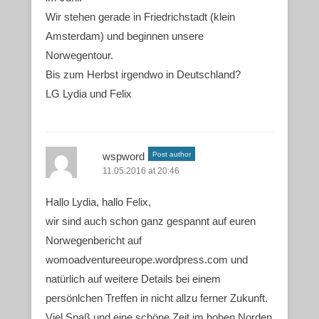
Wir stehen gerade in Friedrichstadt (klein
Amsterdam) und beginnen unsere
Norwegentour.
Bis zum Herbst irgendwo in Deutschland?
LG Lydia und Felix
wspword
Post author
11.05.2016 at 20:46
Hallo Lydia, hallo Felix,
wir sind auch schon ganz gespannt auf euren
Norwegenbericht auf
womoadventureeurope.wordpress.com und
natürlich auf weitere Details bei einem
persönlchen Treffen in nicht allzu ferner Zukunft.
Viel Spaß und eine schöne Zeit im hohen Norden