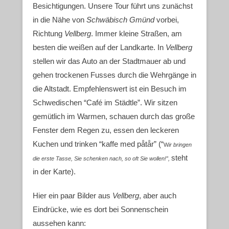
Besichtigungen. Unsere Tour führt uns zunächst
in die Nähe von
Schwäbisch Gmünd
vorbei,
Richtung
Vellberg
. Immer kleine Straßen, am
besten die weißen auf der Landkarte. In
Vellberg
stellen wir das Auto an der Stadtmauer ab und
gehen trockenen Fusses durch die Wehrgänge in
die Altstadt. Empfehlenswert ist ein Besuch im
Schwedischen “Café im Städtle”. Wir sitzen
gemütlich im Warmen, schauen durch das große
Fenster dem Regen zu, essen den leckeren
Kuchen und trinken “
kaffe med påtår” (“
W
ir bringen
steht
die erste Tasse, Sie schenken nach,
so oft Sie wollen!”,
in der Karte).
Hier ein paar Bilder aus
Vellberg
, aber auch
Eindrücke, wie es dort bei Sonnenschein
aussehen kann: