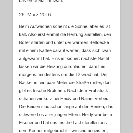
das erste Mal im Iwan.
26. März 2016
Beim Aufwachen scheint die Sonne, aber es ist
kalt. Also erst einmal die Heizung anstellen, den
Boiler starten und unter der warmen Bettdecke
mit einem Kaffee darauf warten, dass sich Iwan
aufgewärmt hat. Eins ist sicher: nächste Nacht
lassen wir die Heizung durchlaufen, damit es
morgens mindestens um die 12 Grad hat. Der
Bäcker ist ein paar Meter die Straße runter, dort
gibt es frische Brötchen. Nach dem Frühstück
schauen wir kurz bei Heidy und Rainer vorbei.
Die Beiden sind schon lange auf den Beinen; das
schwere Los aller jungen Eltern. Heidy war beim
Fischer und hat uns frische Lachsforellen aus
dem Kocher mitgebracht – wir sind begeistert,