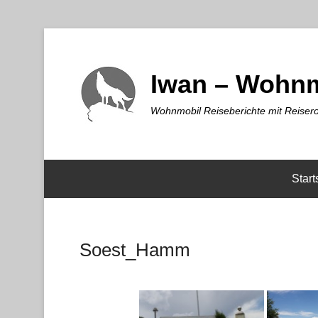
Iwan – Wohnm
Wohnmobil Reiseberichte mit Reisero
Start
Soest_Hamm