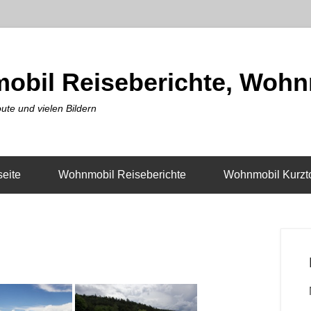
obil Reiseberichte, Wohn
ute und vielen Bildern
seite
Wohnmobil Reiseberichte
Wohnmobil Kurzt