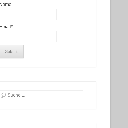
Name
Email*
Search