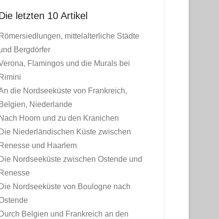
Die letzten 10 Artikel
Römersiedlungen, mittelalterliche Städte
und Bergdörfer
Verona, Flamingos und die Murals bei
Rimini
An die Nordseeküste von Frankreich,
Belgien, Niederlande
Nach Hoorn und zu den Kranichen
Die Niederländischen Küste zwischen
Renesse und Haarlem
Die Nordseeküste zwischen Ostende und
Renesse
Die Nordseeküste von Boulogne nach
Ostende
Durch Belgien und Frankreich an den