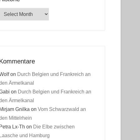
Historie
Kommentare
Wolf
on
Durch Belgien und Frankreich an
den Ärmelkanal
Gabi
on
Durch Belgien und Frankreich an
den Ärmelkanal
Mirjam Gnilka
on
Vom Schwarzwald an
den Mittelrhein
Petra Lx-Th
on
Die Elbe zwischen
Laasche und Hamburg