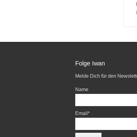
Folge Iwan
Melde Dich für den Newslett
Name
Email*