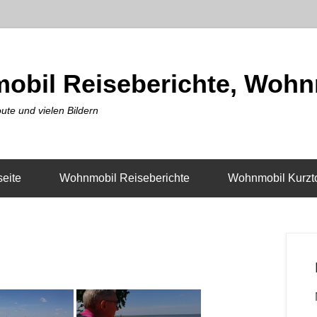
obil Reiseberichte, Wohn
ute und vielen Bildern
seite
Wohnmobil Reiseberichte
Wohnmobil Kurzt