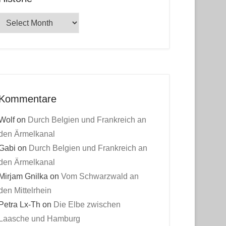
Historie
Kommentare
Wolf
on
Durch Belgien und Frankreich an
den Ärmelkanal
Gabi
on
Durch Belgien und Frankreich an
den Ärmelkanal
Mirjam Gnilka
on
Vom Schwarzwald an
den Mittelrhein
Petra Lx-Th
on
Die Elbe zwischen
Laasche und Hamburg