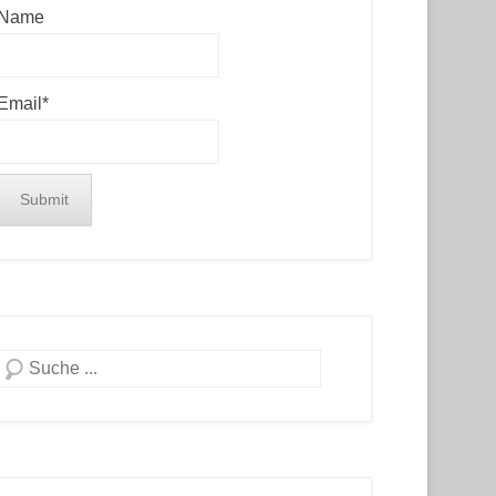
Name
Email*
Search