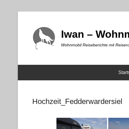
Iwan – Wohnm
Wohnmobil Reiseberichte mit Reisero
Start
Hochzeit_Fedderwardersiel