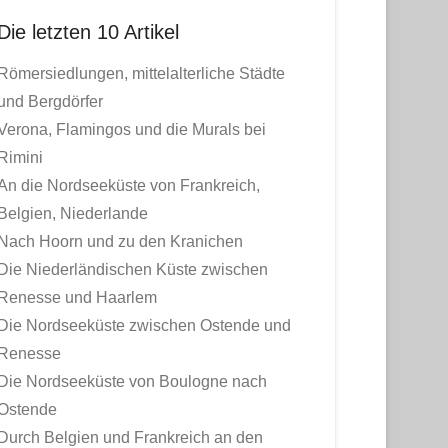
Die letzten 10 Artikel
Römersiedlungen, mittelalterliche Städte
und Bergdörfer
Verona, Flamingos und die Murals bei
Rimini
An die Nordseeküste von Frankreich,
Belgien, Niederlande
Nach Hoorn und zu den Kranichen
Die Niederländischen Küste zwischen
Renesse und Haarlem
Die Nordseeküste zwischen Ostende und
Renesse
Die Nordseeküste von Boulogne nach
Ostende
Durch Belgien und Frankreich an den