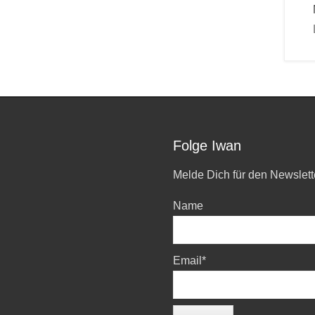
Folge Iwan
Melde Dich für den Newslett
Name
Email*