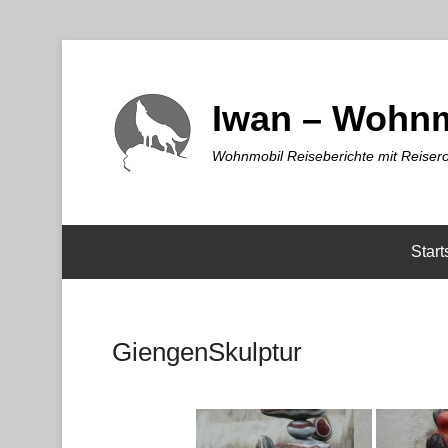
Iwan – Wohnm
Wohnmobil Reiseberichte mit Reisero
Start
GiengenSkulptur