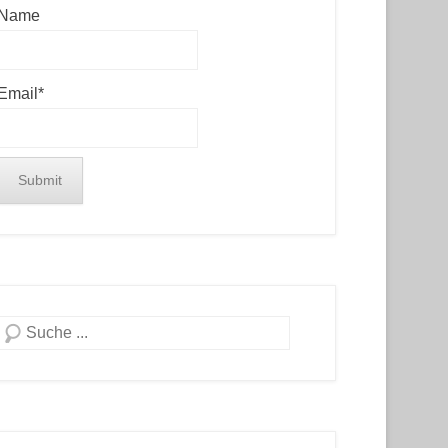
Name
Email*
Search