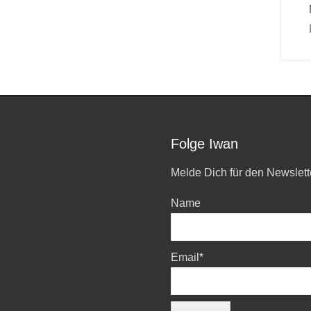
Folge Iwan
Melde Dich für den Newslett
Name
Email*