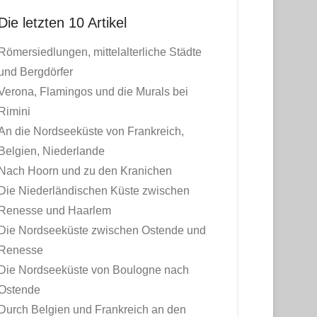
Die letzten 10 Artikel
Römersiedlungen, mittelalterliche Städte
und Bergdörfer
Verona, Flamingos und die Murals bei
Rimini
An die Nordseeküste von Frankreich,
Belgien, Niederlande
Nach Hoorn und zu den Kranichen
Die Niederländischen Küste zwischen
Renesse und Haarlem
Die Nordseeküste zwischen Ostende und
Renesse
Die Nordseeküste von Boulogne nach
Ostende
Durch Belgien und Frankreich an den