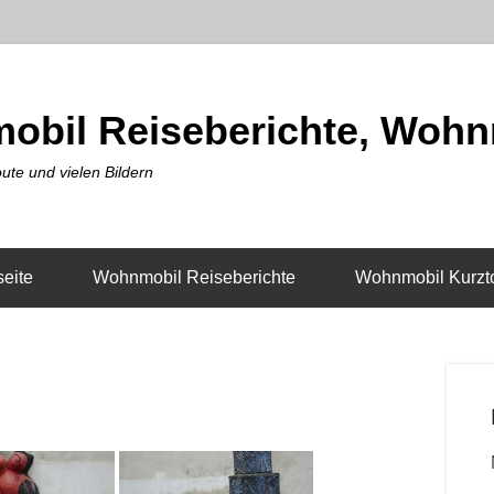
obil Reiseberichte, Wohn
ute und vielen Bildern
seite
Wohnmobil Reiseberichte
Wohnmobil Kurzt