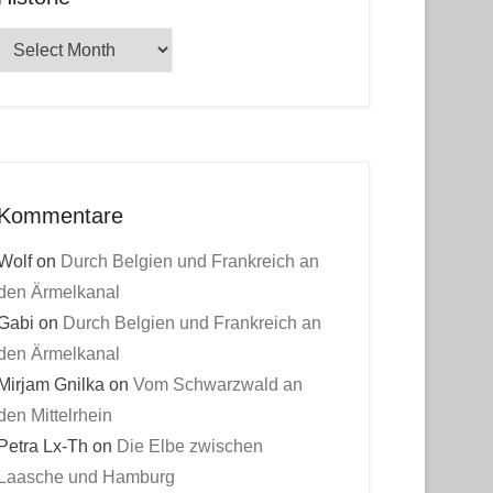
Historie
Kommentare
Wolf
on
Durch Belgien und Frankreich an
den Ärmelkanal
Gabi
on
Durch Belgien und Frankreich an
den Ärmelkanal
Mirjam Gnilka
on
Vom Schwarzwald an
den Mittelrhein
Petra Lx-Th
on
Die Elbe zwischen
Laasche und Hamburg