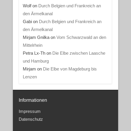
Wolf
on
Durch Belgien und Frankreich an
den Ärmelkanal
Gabi
on
Durch Belgien und Frankreich an
den Ärmelkanal
Mirjam Gnilka
on
Vom Schwarzwald an den
Mittelrhein
Petra Lx-Th
on
Die Elbe zwischen Laasche
und Hamburg
Mirjam
on
Die Elbe von Magdeburg bis
Lenzen
Informationen
Impressum
Datenschutz