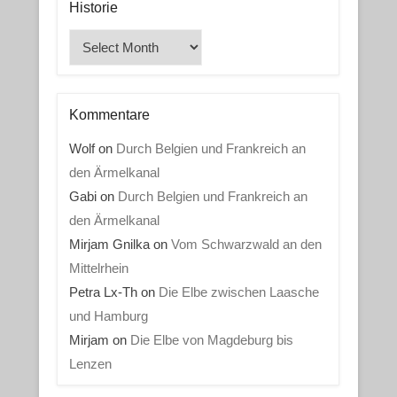
Historie
Historie
Kommentare
Wolf
on
Durch Belgien und Frankreich an
den Ärmelkanal
Gabi
on
Durch Belgien und Frankreich an
den Ärmelkanal
Mirjam Gnilka
on
Vom Schwarzwald an den
Mittelrhein
Petra Lx-Th
on
Die Elbe zwischen Laasche
und Hamburg
Mirjam
on
Die Elbe von Magdeburg bis
Lenzen