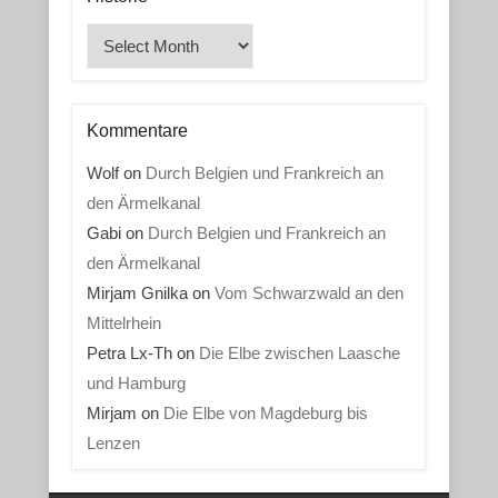
Historie
Kommentare
Wolf
on
Durch Belgien und Frankreich an
den Ärmelkanal
Gabi
on
Durch Belgien und Frankreich an
den Ärmelkanal
Mirjam Gnilka
on
Vom Schwarzwald an den
Mittelrhein
Petra Lx-Th
on
Die Elbe zwischen Laasche
und Hamburg
Mirjam
on
Die Elbe von Magdeburg bis
Lenzen