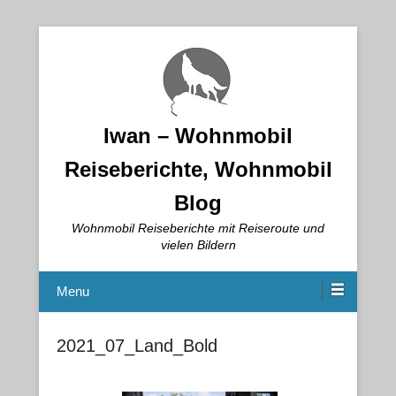
Iwan – Wohnmobil
Reiseberichte, Wohnmobil
Blog
Wohnmobil Reiseberichte mit Reiseroute und
vielen Bildern
Menu
2021_07_Land_Bold