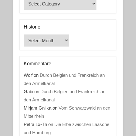
Kategorien
Historie
Historie
Kommentare
Wolf
on
Durch Belgien und Frankreich an
den Ärmelkanal
Gabi
on
Durch Belgien und Frankreich an
den Ärmelkanal
Mirjam Gnilka
on
Vom Schwarzwald an den
Mittelrhein
Petra Lx-Th
on
Die Elbe zwischen Laasche
und Hamburg