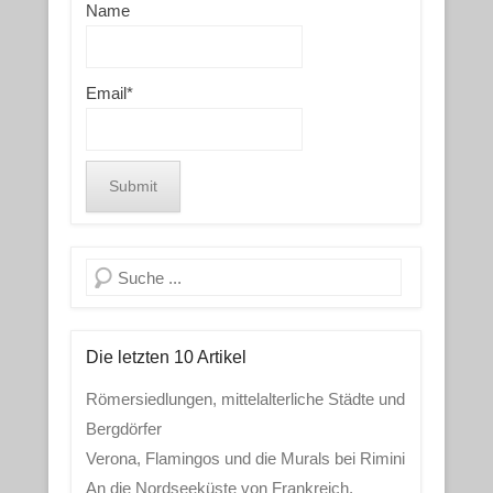
Name
Email*
Search
Die letzten 10 Artikel
Römersiedlungen, mittelalterliche Städte und
Bergdörfer
Verona, Flamingos und die Murals bei Rimini
An die Nordseeküste von Frankreich,