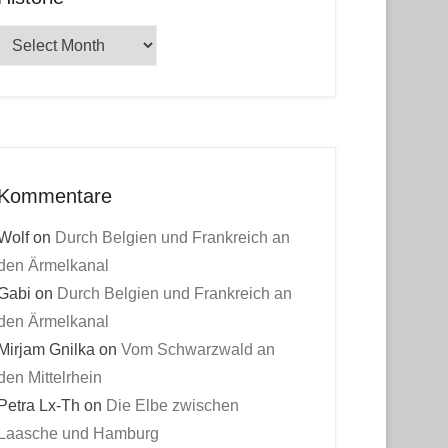
Historie
Kommentare
Wolf
on
Durch Belgien und Frankreich an
den Ärmelkanal
Gabi
on
Durch Belgien und Frankreich an
den Ärmelkanal
Mirjam Gnilka
on
Vom Schwarzwald an
den Mittelrhein
Petra Lx-Th
on
Die Elbe zwischen
Laasche und Hamburg