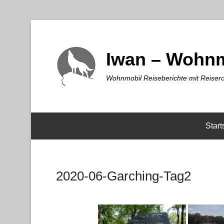
Iwan – Wohnm
Wohnmobil Reiseberichte mit Reisero
Start
2020-06-Garching-Tag2