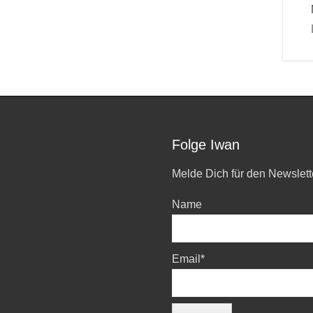
Folge Iwan
Melde Dich für den Newslett
Name
Email*