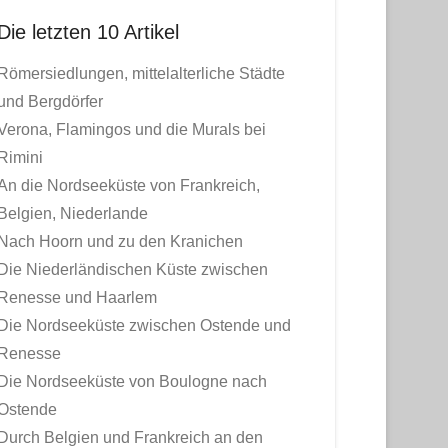
Die letzten 10 Artikel
Römersiedlungen, mittelalterliche Städte
und Bergdörfer
Verona, Flamingos und die Murals bei
Rimini
An die Nordseeküste von Frankreich,
Belgien, Niederlande
Nach Hoorn und zu den Kranichen
Die Niederländischen Küste zwischen
Renesse und Haarlem
Die Nordseeküste zwischen Ostende und
Renesse
Die Nordseeküste von Boulogne nach
Ostende
Durch Belgien und Frankreich an den