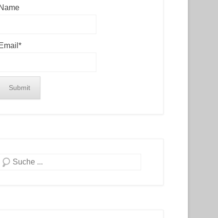
Name
Email*
Search