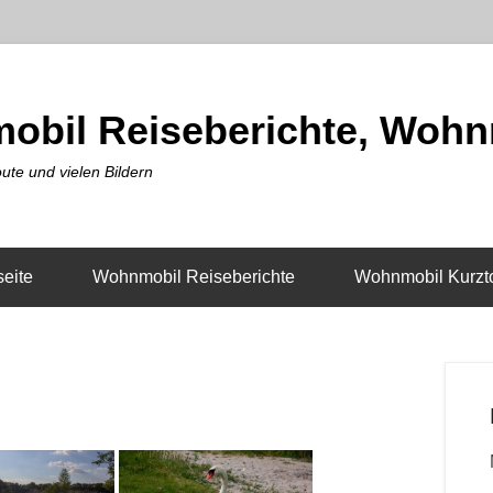
obil Reiseberichte, Wohn
ute und vielen Bildern
seite
Wohnmobil Reiseberichte
Wohnmobil Kurzt